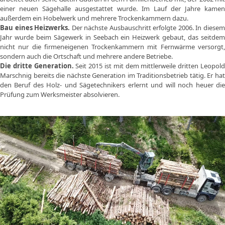
einer neuen Sägehalle ausgestattet wurde. Im Lauf der Jahre kamen
außerdem ein Hobelwerk und mehrere Trockenkammern dazu.
Bau eines Heizwerks.
Der nächste Ausbauschritt erfolgte 2006. In diese
Jahr wurde beim Sägewerk in Seebach ein Heizwerk gebaut, das seitdem
nicht nur die firmeneigenen Trockenkammern mit Fernwärme versorgt,
sondern auch die Ortschaft und mehrere andere Betriebe.
Die dritte Generation.
Seit 2015 ist mit dem mittlerweile dritten Leopol
Marschnig bereits die nächste Generation im Traditionsbetrieb tätig. Er hat
den Beruf des Holz- und Sägetechnikers erlernt und will noch heuer die
Prüfung zum Werksmeister absolvieren.