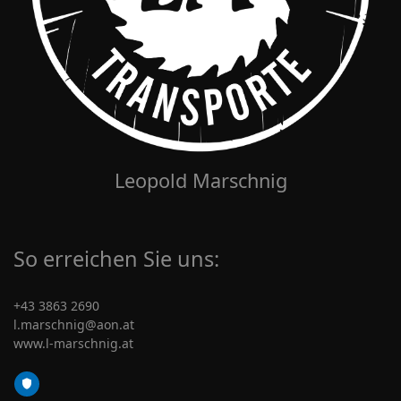
Leopold Marschnig
So erreichen Sie uns:
+43 3863 2690
l.marschnig@aon.at
www.l-marschnig.at