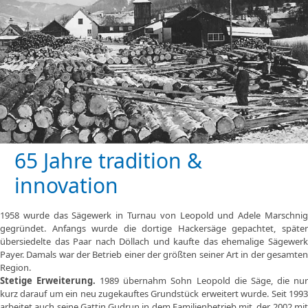
65 Jahre tradition &
innovation
1958 wurde das Sägewerk in Turnau von Leopold und Adele Marschnig
gegründet. Anfangs wurde die dortige Hackersäge gepachtet, später
übersiedelte das Paar nach Döllach und kaufte das ehemalige Sägewerk
Payer. Damals war der Betrieb einer der größten seiner Art in der gesamten
Region.
Stetige Erweiterung.
1989 übernahm Sohn Leopold die Säge, die nu
kurz darauf um ein neu zugekauftes Grundstück erweitert wurde. Seit 1993
arbeitet auch seine Gattin Gudrun in dem Familienbetrieb mit, der 2002 mit