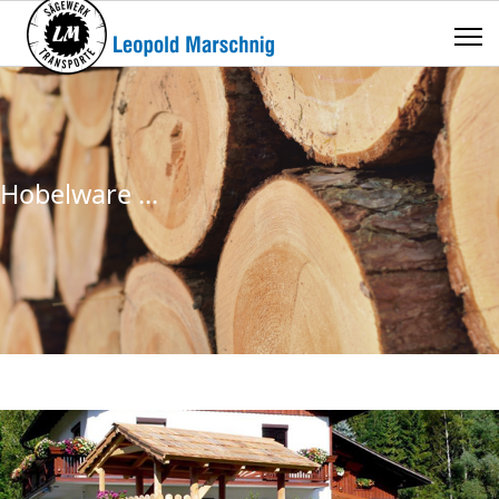
Hobelware ...